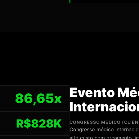
Evento Mé
86,65x
Internacio
R$828K
CONGRESSO MÉDICO (CLIEN
Congresso médico internacion
alto custo com orçamento li