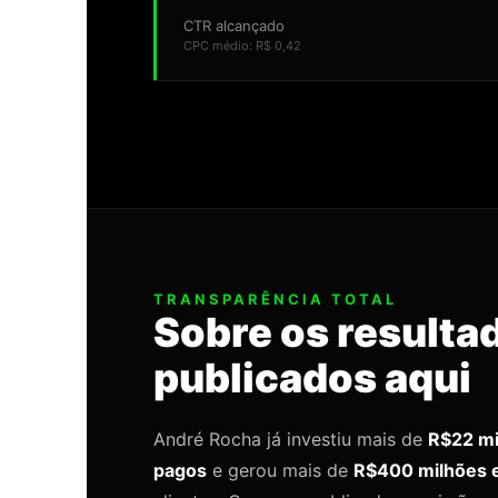
CTR alcançado
CPC médio: R$ 0,42
TRANSPARÊNCIA TOTAL
Sobre os resulta
publicados aqui
André Rocha já investiu mais de
R$22 mi
pagos
e gerou mais de
R$400 milhões e