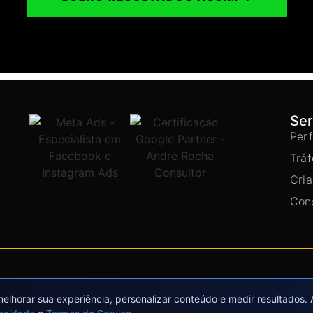
Ser
Per
Trá
Cria
Cons
melhorar sua experiência, personalizar conteúdo e medir resultados. 