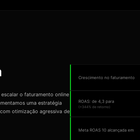
a
Crescimento no faturamento
 escalar o faturamento online
ROAS: de 4,3 para
lementamos uma estratégia
(+344% de retorno)
com otimização agressiva de
Meta ROAS 10 alcançada em