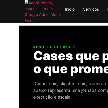
Início
Serviços
RESULTADOS REAIS
Cases que 
o que prom
Dados reais, clientes reais, transfo
abaixo representa uma jornada compl
execução e escala.