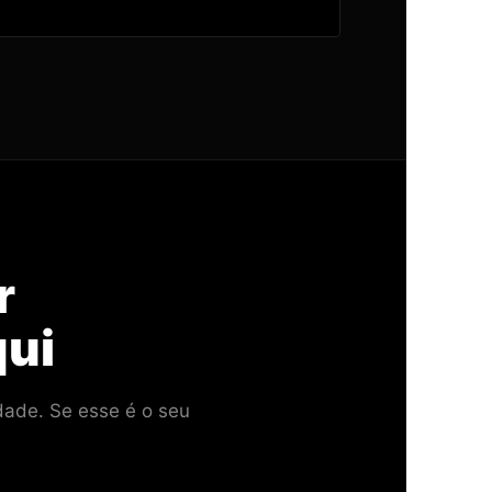
r
qui
dade. Se esse é o seu