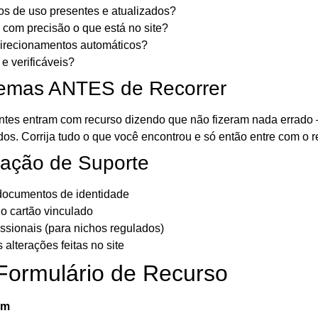
mos de uso presentes e atualizados?
 com precisão o que está no site?
direcionamentos automáticos?
e verificáveis?
lemas ANTES de Recorrer
iantes entram com recurso dizendo que não fizeram nada errad
os. Corrija tudo o que você encontrou e só então entre com o r
ação de Suporte
ocumentos de identidade
o cartão vinculado
issionais (para nichos regulados)
alterações feitas no site
Formulário de Recurso
om