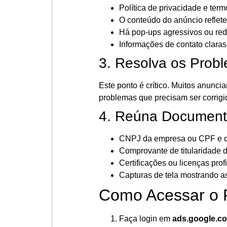
Política de privacidade e ter
O conteúdo do anúncio reflete
Há pop-ups agressivos ou re
Informações de contato claras 
3. Resolva os Prob
Este ponto é crítico. Muitos anunc
problemas que precisam ser corrigid
4. Reúna Document
CNPJ da empresa ou CPF e d
Comprovante de titularidade d
Certificações ou licenças prof
Capturas de tela mostrando as 
Como Acessar o 
Faça login em
ads.google.c