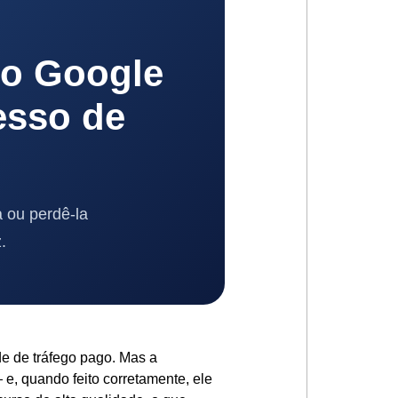
o Google
esso de
 ou perdê-la
.
e de tráfego pago. Mas a
e, quando feito corretamente, ele