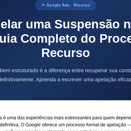
📌 Google Ads · Recurso
elar uma Suspensão n
uia Completo do Proc
Recurso
bem estruturado é a diferença entre recuperar sua conta
definitivamente. Aprenda a escrever uma apelação eficaz
a é uma das experiências mais estressantes para quem depend
finitiva. O Google oferece um processo formal de apelação — 