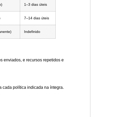
o)
1–3 dias úteis
)
7–14 dias úteis
anente)
Indefinido
s enviados, e recursos repetidos e
 cada política indicada na íntegra.