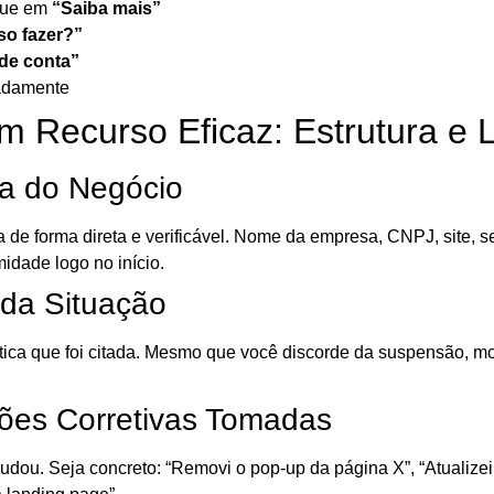
que em
“Saiba mais”
so fazer?”
 de conta”
hadamente
 Recurso Eficaz: Estrutura e
ara do Negócio
e forma direta e verificável. Nome da empresa, CNPJ, site, 
midade logo no início.
da Situação
tica que foi citada. Mesmo que você discorde da suspensão, m
ções Corretivas Tomadas
dou. Seja concreto: “Removi o pop-up da página X”, “Atualizei a