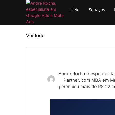
Início
Serviços
Ver tudo
André Rocha é especialist
Partner, com MBA em Mar
gerenciou mais de R$ 22 m