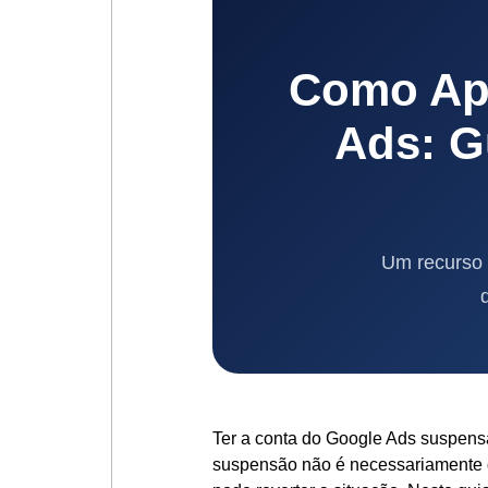
Como Ap
Ads: G
Um recurso 
Ter a conta do Google Ads suspens
suspensão não é necessariamente de