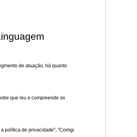
 Linguagem
segmento de atuação, há quanto
ostre que leu e compreende as
 política de privacidade”, “Corrigi