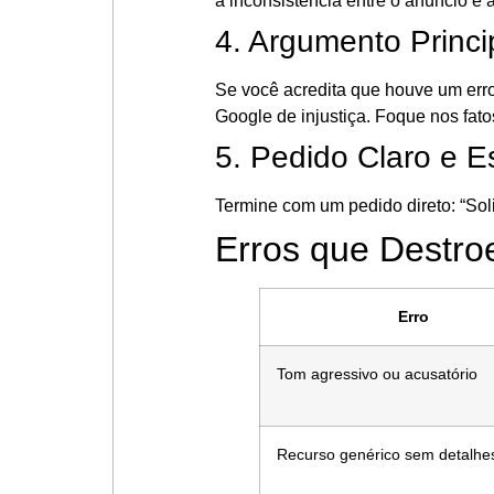
a inconsistência entre o anúncio e 
4. Argumento Princi
Se você acredita que houve um err
Google de injustiça. Foque nos fato
5. Pedido Claro e E
Termine com um pedido direto: “Soli
Erros que Destr
Erro
Tom agressivo ou acusatório
Recurso genérico sem detalhe