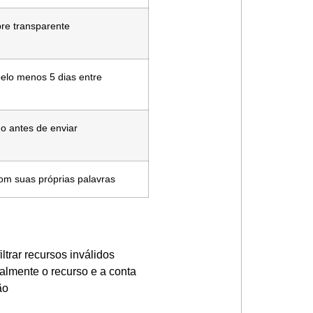
re transparente
elo menos 5 dias entre
do antes de enviar
om suas próprias palavras
trar recursos inválidos
lmente o recurso e a conta
ão