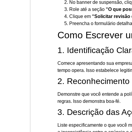
No banner de suspensão, cli
Role até a seção
“O que pos
Clique em
“Solicitar revisão
Preencha o formulário detal
Como Escrever um
1. Identificação Cl
Comece apresentando sua empresa d
tempo opera. Isso estabelece legiti
2. Reconhecimento 
Demonstre que você entende a polí
regras. Isso demonstra boa-fé.
3. Descrição das A
Liste especificamente o que você mu