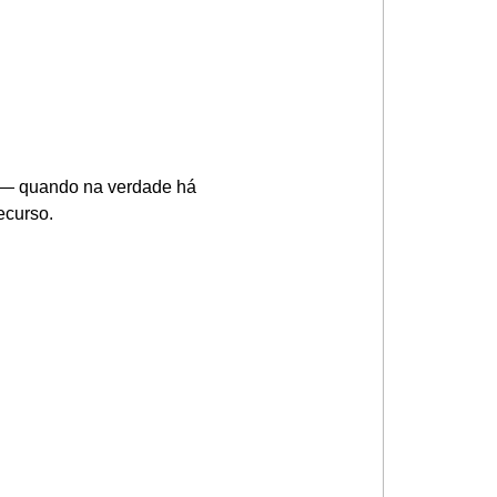
o — quando na verdade há
ecurso.