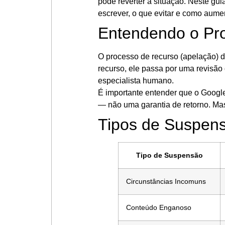
pode reverter a situação. Neste gui
escrever, o que evitar e como aum
Entendendo o Pr
O processo de recurso (apelação) 
recurso, ele passa por uma revisã
especialista humano.
É importante entender que o Googl
— não uma garantia de retorno. Ma
Tipos de Suspens
Tipo de Suspensão
Circunstâncias Incomuns
Conteúdo Enganoso