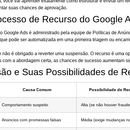
a, você vai aprender exatamente como estruturar e enviar um re
entar suas chances de aprovação.
ocesso de Recurso do Google 
do Google Ads é administrado pela equipe de Políticas de Anú
o que pode ser automatizada em uma primeira triagem ou enca
e não é obrigado a reverter uma suspensão. O recurso é uma o
s com a abordagem certa, as chances de sucesso aumentam sig
ão e Suas Possibilidades de R
Causa Comum
Possibilidade de Re
Comportamento suspeito
Alta (se não houver fraude
Anúncios com promessas falsas
Média (exige mudanças no