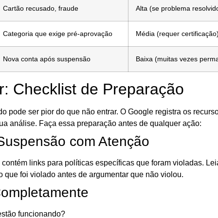
Cartão recusado, fraude
Alta (se problema resolvid
Categoria que exige pré-aprovação
Média (requer certificação
Nova conta após suspensão
Baixa (muitas vezes perm
r: Checklist de Preparação
 pode ser pior do que não entrar. O Google registra os recurso
ua análise. Faça essa preparação antes de qualquer ação:
e Suspensão com Atenção
ontém links para políticas específicas que foram violadas. Leia
 que foi violado antes de argumentar que não violou.
 Completamente
estão funcionando?