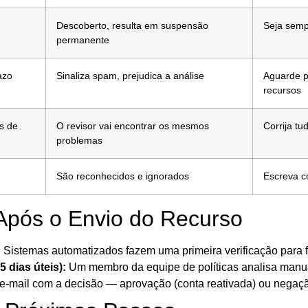
Descoberto, resulta em suspensão
Seja semp
permanente
azo
Sinaliza spam, prejudica a análise
Aguarde p
recursos
s de
O revisor vai encontrar os mesmos
Corrija tu
problemas
São reconhecidos e ignorados
Escreva c
Após o Envio do Recurso
:
Sistemas automatizados fazem uma primeira verificação para fil
5 dias úteis):
Um membro da equipe de políticas analisa manua
-mail com a decisão — aprovação (conta reativada) ou negaç