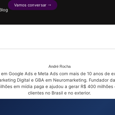
Vamos conversar 🠒
Blog
André Rocha
a em Google Ads e Meta Ads com mais de 10 anos de exp
keting Digital e GBA em Neuromarketing. Fundador da 
ilhões em mídia paga e ajudou a gerar R$ 400 milhõe
clientes no Brasil e no exterior.