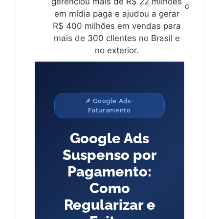
gerenciou mais de R$ 22 milhões
o
em mídia paga e ajudou a gerar
R$ 400 milhões em vendas para
mais de 300 clientes no Brasil e
no exterior.
📌 Google Ads ·
Faturamento
Google Ads
Suspenso por
Pagamento:
Como
Regularizar e