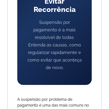
Evitar
Recorrência
Suspensão por
pagamento é a mais
resolvível de todas.
Entenda as causas, como
regularizar rapidamente e
como evitar que aconteça
de novo.
A suspensão por problema de
pagamento é uma das mais comuns no