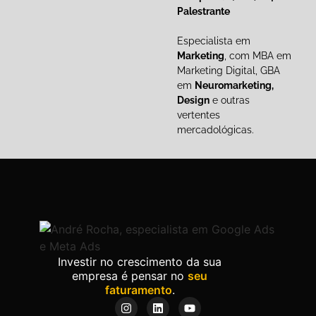
Palestrante
Especialista em
Marketing
, com MBA em
Marketing Digital, GBA
em
Neuromarketing,
Design
e outras
vertentes
mercadológicas.
Investir no crescimento da sua
empresa é pensar no
seu
faturamento
.