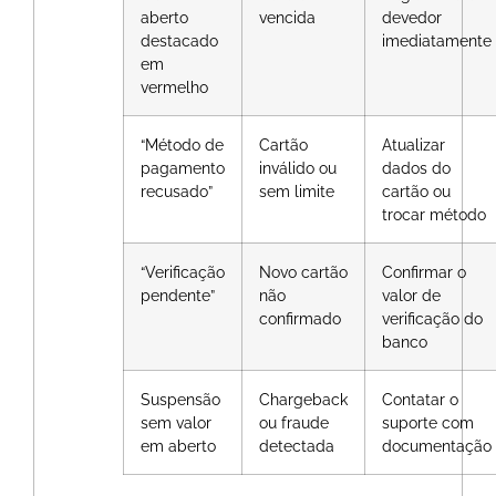
aberto
vencida
devedor
destacado
imediatamente
em
vermelho
“Método de
Cartão
Atualizar
pagamento
inválido ou
dados do
recusado”
sem limite
cartão ou
trocar método
“Verificação
Novo cartão
Confirmar o
pendente”
não
valor de
confirmado
verificação do
banco
Suspensão
Chargeback
Contatar o
sem valor
ou fraude
suporte com
em aberto
detectada
documentação