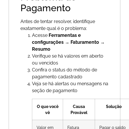
Pagamento
Antes de tentar resolver, identifique
exatamente qual é o problema:
Acesse
Ferramentas e
configurações → Faturamento →
Resumo
Verifique se há valores em aberto
ou vencidos
Confira o status do método de
pagamento cadastrado
Veja se há alertas ou mensagens na
seção de pagamento
O que você
Causa
Solução
vê
Provável
Valor em
Fatura
Pagar o saldo