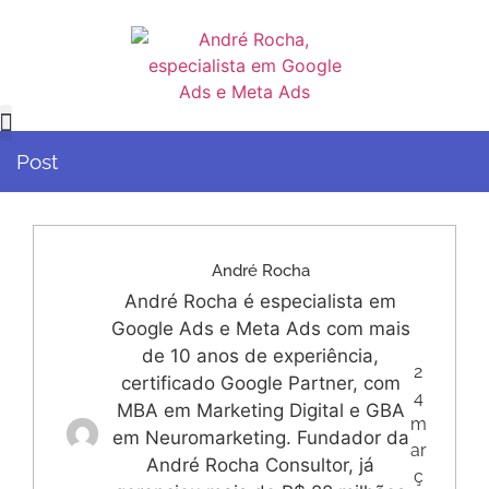
Post
André Rocha
André Rocha é especialista em
Google Ads e Meta Ads com mais
de 10 anos de experiência,
2
certificado Google Partner, com
4
MBA em Marketing Digital e GBA
m
em Neuromarketing. Fundador da
ar
André Rocha Consultor, já
ç