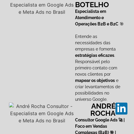
BOTELHO
Especialista em
Atendimento e
Operações B2B e B2C
🎯
Entende as
necessidades das
empresas e fomenta
estratégias eficazes
.
Responsável pelo
primeiro contato com
novos clientes por
mapear os objetivos
e
criar levantamentos de
possibilidades no
universo Google.
ANDRÉ
ROCHA
Consultor Google Ads 🚀 |
Foco em Vendas
Complexas (B2B) 🎯 |