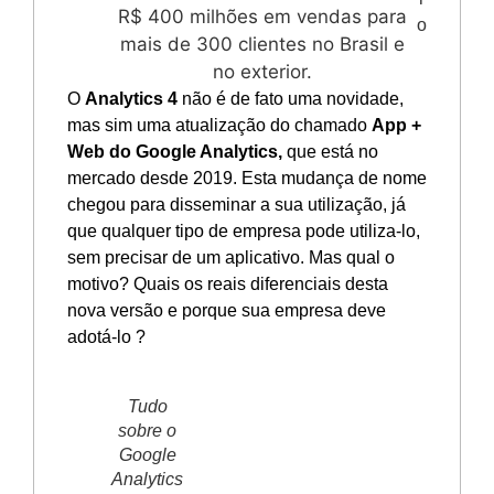
R$ 400 milhões em vendas para
o
mais de 300 clientes no Brasil e
no exterior.
O
Analytics 4
não é de fato uma novidade,
mas sim uma atualização do chamado
App +
Web do Google Analytics,
que está no
mercado desde 2019. Esta mudança de nome
chegou para disseminar a sua utilização, já
que qualquer tipo de empresa pode utiliza-lo,
sem precisar de um aplicativo. Mas qual o
motivo? Quais os reais diferenciais desta
nova versão e porque sua empresa deve
adotá-lo ?
Tudo
sobre o
Google
Analytics