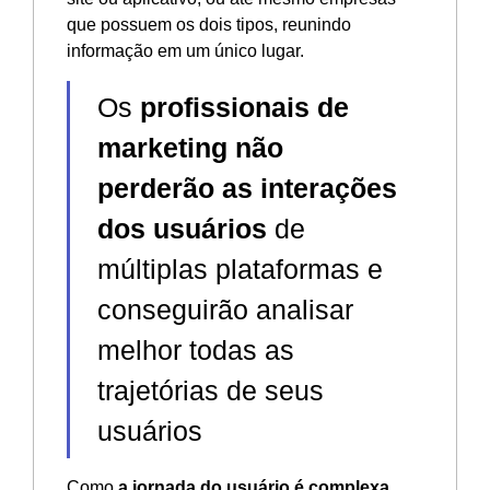
que possuem os dois tipos, reunindo
informação em um único lugar.
Os
profissionais de
marketing não
perderão as interações
dos usuários
de
múltiplas plataformas e
conseguirão analisar
melhor todas as
trajetórias de seus
usuários
Como
a jornada do usuário é complexa