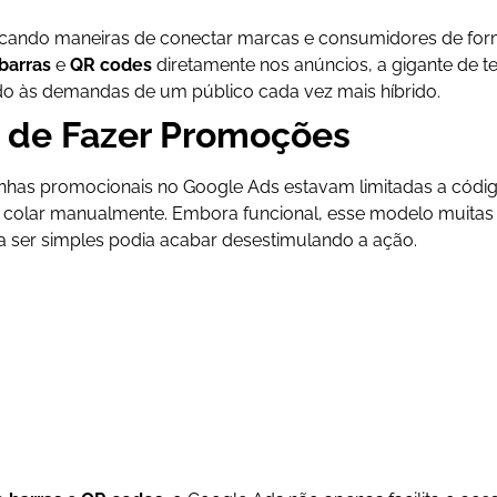
cando maneiras de conectar marcas e consumidores de form
barras
e
QR codes
diretamente nos anúncios, a gigante de 
dendo às demandas de um público cada vez mais híbrido.
 de Fazer Promoções
nhas promocionais no Google Ads estavam limitadas a códi
colar manualmente. Embora funcional, esse modelo muitas v
 ser simples podia acabar desestimulando a ação.