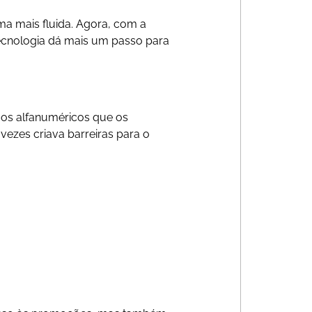
a mais fluida. Agora, com a
tecnologia dá mais um passo para
gos alfanuméricos que os
ezes criava barreiras para o