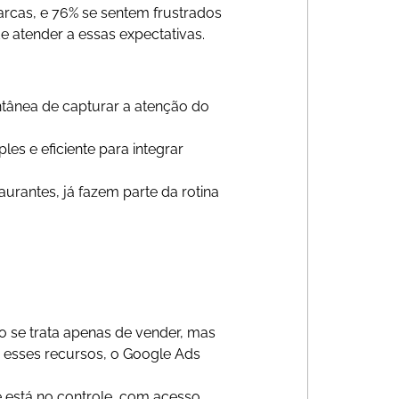
rcas, e 76% se sentem frustrados
 atender a essas expectativas.
ntânea de capturar a atenção do
les e eficiente para integrar
rantes, já fazem parte da rotina
 se trata apenas de vender, mas
r esses recursos, o Google Ads
e está no controle, com acesso