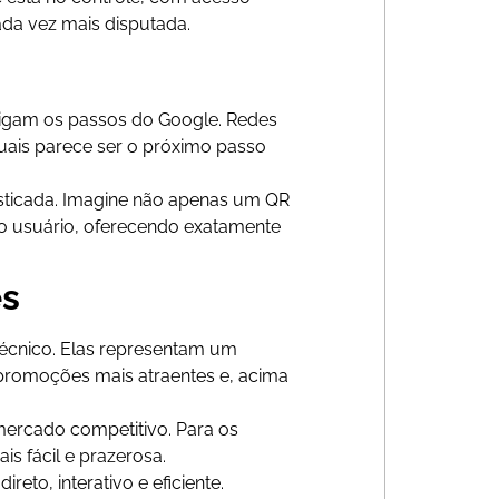
ada vez mais disputada.
sigam os passos do Google. Redes
suais parece ser o próximo passo
fisticada. Imagine não apenas um QR
 usuário, oferecendo exatamente
es
écnico. Elas representam um
promoções mais atraentes e, acima
mercado competitivo. Para os
s fácil e prazerosa.
eto, interativo e eficiente.