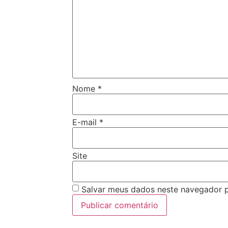
Nome
*
E-mail
*
Site
Salvar meus dados neste navegador p