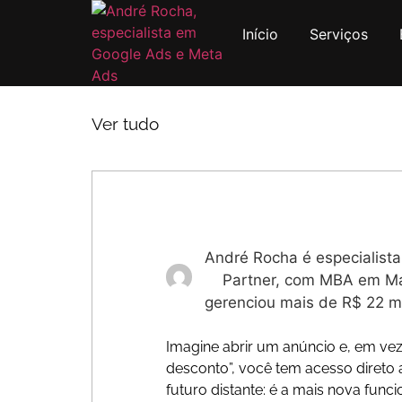
Início
Serviços
Ver tudo
André Rocha é especialist
Partner, com MBA em Mar
gerenciou mais de R$ 22 m
Imagine abrir um anúncio e, em vez
desconto”, você tem acesso direto
futuro distante: é a mais nova func