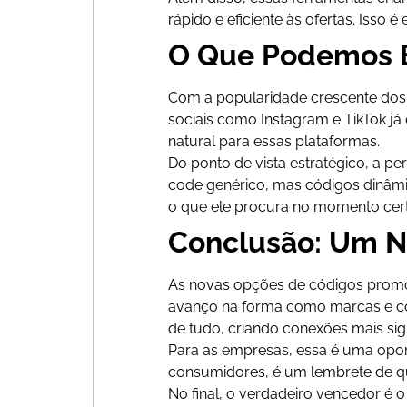
rápido e eficiente às ofertas. Iss
O Que Podemos E
Com a popularidade crescente dos 
sociais como Instagram e TikTok já
natural para essas plataformas.
Do ponto de vista estratégico, a p
code genérico, mas códigos dinâ
o que ele procura no momento cer
Conclusão: Um N
As novas opções de códigos promo
avanço na forma como marcas e co
de tudo, criando conexões mais sign
Para as empresas, essa é uma opor
consumidores, é um lembrete de que
No final, o verdadeiro vencedor é o 