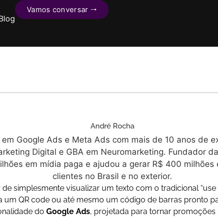
Vamos conversar 🠒
Blog
André Rocha
a em Google Ads e Meta Ads com mais de 10 anos de exp
keting Digital e GBA em Neuromarketing. Fundador da 
ilhões em mídia paga e ajudou a gerar R$ 400 milhõe
clientes no Brasil e no exterior.
 de simplesmente visualizar um texto com o tradicional “us
 a um QR code ou até mesmo um código de barras pronto pa
ionalidade do
Google Ads
, projetada para tornar promoções m