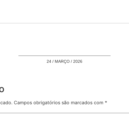
24 / MARÇO / 2026
o
icado.
Campos obrigatórios são marcados com
*