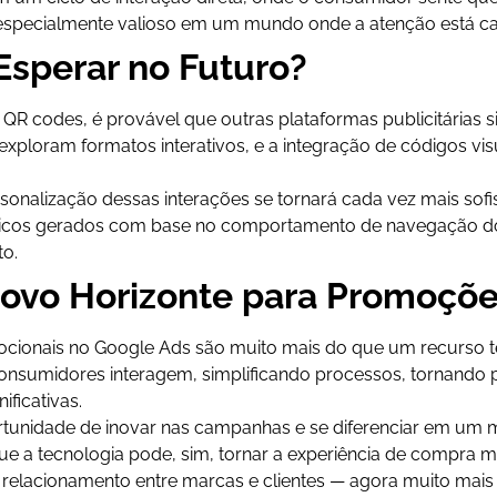
o é especialmente valioso em um mundo onde a atenção está c
sperar no Futuro?
QR codes, é provável que outras plataformas publicitárias 
 exploram formatos interativos, e a integração de códigos vi
ersonalização dessas interações se tornará cada vez mais so
micos gerados com base no comportamento de navegação do
to.
ovo Horizonte para Promoçõ
cionais no Google Ads são muito mais do que um recurso t
nsumidores interagem, simplificando processos, tornando 
ificativas.
tunidade de inovar nas campanhas e se diferenciar em um 
 a tecnologia pode, sim, tornar a experiência de compra mai
relacionamento entre marcas e clientes — agora muito mais dir