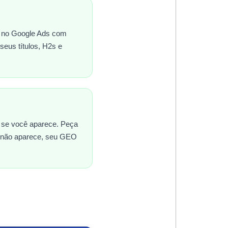
a no Google Ads com
eus títulos, H2s e
a se você aparece. Peça
ê não aparece, seu GEO