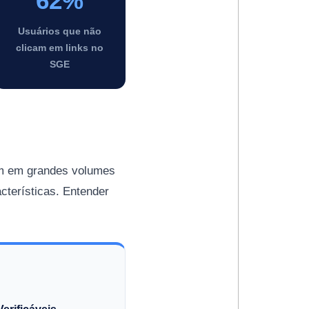
62%
Usuários que não
clicam em links no
SGE
am em grandes volumes
cterísticas. Entender