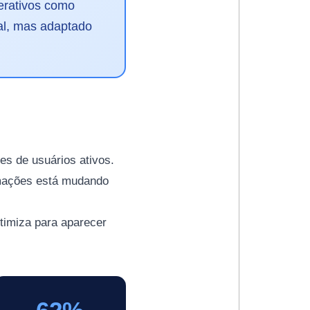
erativos como
al, mas adaptado
s de usuários ativos.
mações está mudando
otimiza para aparecer