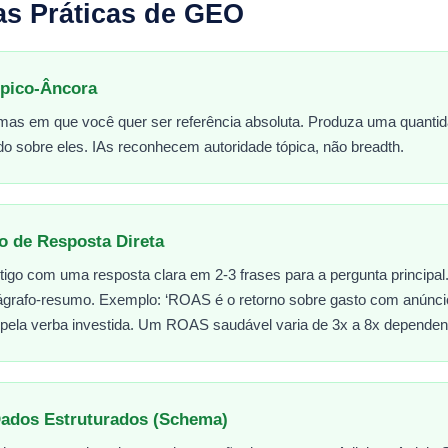
as Práticas de GEO
ópico-Âncora
mas em que você quer ser referência absoluta. Produza uma quantid
o sobre eles. IAs reconhecem autoridade tópica, não breadth.
o de Resposta Direta
go com uma resposta clara em 2-3 frases para a pergunta principal.
rágrafo-resumo. Exemplo: ‘ROAS é o retorno sobre gasto com anúncio
 pela verba investida. Um ROAS saudável varia de 3x a 8x dependen
ados Estruturados (Schema)