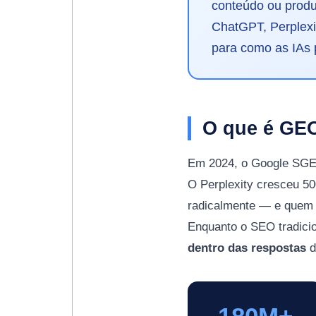
conteúdo ou produ
ChatGPT, Perplexi
para como as IAs 
O que é GEO
Em 2024, o Google SGE 
O Perplexity cresceu 
radicalmente — e quem n
Enquanto o SEO tradicio
dentro das respostas
d