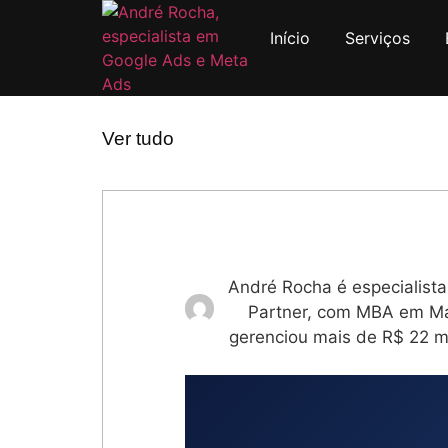
Início
Serviços
Ver tudo
André Rocha é especialist
Partner, com MBA em Mar
gerenciou mais de R$ 22 m