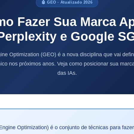
🤖 GEO · Atualizado 2026
o Fazer Sua Marca Ap
Perplexity e Google S
ine Optimization (GEO) é a nova disciplina que vai defi
nico nos próximos anos. Veja como posicionar sua marc
das IAs.
A
ngine Optimization) é o conjunto de técnicas para faze