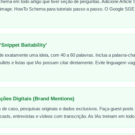
hema em todo artigo que tiver seção de perguntas. Adicione Article
 image. HowTo Schema para tutoriais passo a passo. O Google SGE
‘Snippet Baitability’
de exatamente uma ideia, com 40 a 60 palavras. Inclua a palavra-ch
ullets e listas que IAs possam citar diretamente. Evite linguagem v
ções Digitais (Brand Mentions)
 de caso, pesquisas originais e dados exclusivos. Faça guest posts 
asts, entrevistas e vídeos com transcrição. As IAs treinam em todo