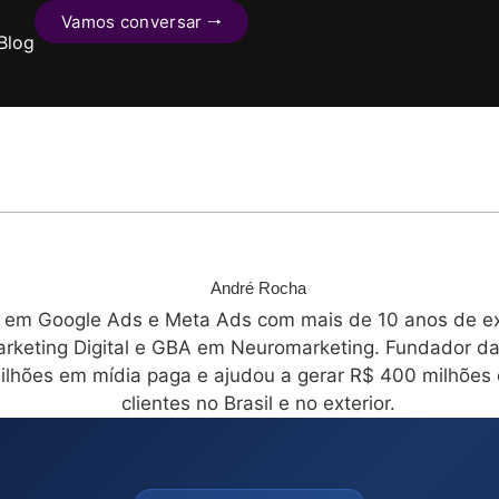
Vamos conversar 🠒
Blog
André Rocha
a em Google Ads e Meta Ads com mais de 10 anos de exp
keting Digital e GBA em Neuromarketing. Fundador da 
ilhões em mídia paga e ajudou a gerar R$ 400 milhõe
clientes no Brasil e no exterior.