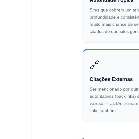
Autoridade Tópica
Sites que cobrem um te
profundidade e consistê
muito mais chance de se
citados do que sites gene
🔗
Citações Externas
Ser mencionado por outr
autoritativos (backlinks) 
valioso — as IAs treina
links também.