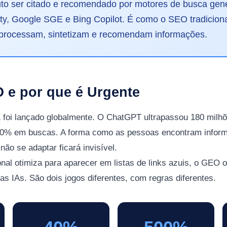
to ser citado e recomendado por motores de busca gen
ty, Google SGE e Bing Copilot. É como o SEO tradicion
processam, sintetizam e recomendam informações.
 e por que é Urgente
foi lançado globalmente. O ChatGPT ultrapassou 180 milhõe
500% em buscas. A forma como as pessoas encontram infor
ão se adaptar ficará invisível.
nal otimiza para aparecer em listas de links azuis, o GEO 
as IAs. São dois jogos diferentes, com regras diferentes.