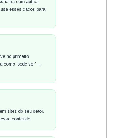
 Schema com author,
 usa esses dados para
ave no primeiro
aga como ‘pode ser’ —
em sites do seu setor.
 esse conteúdo.