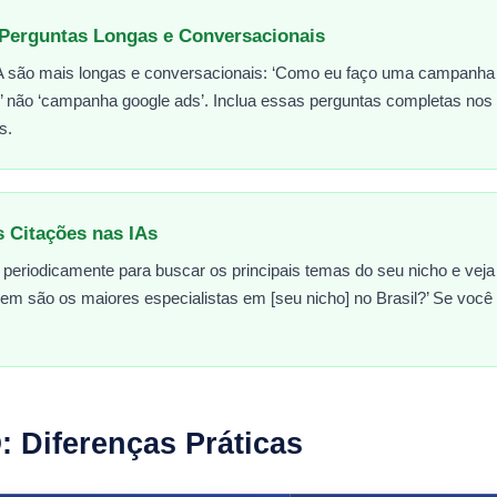
 Perguntas Longas e Conversacionais
A são mais longas e conversacionais: ‘Como eu faço uma campanh
 não ‘campanha google ads’. Inclua essas perguntas completas nos s
s.
 Citações nas IAs
 periodicamente para buscar os principais temas do seu nicho e vej
m são os maiores especialistas em [seu nicho] no Brasil?’ Se voc
 Diferenças Práticas