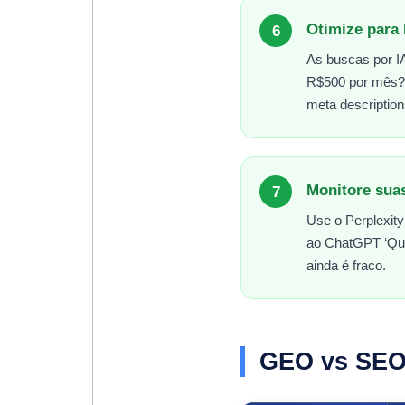
Otimize para
6
As buscas por I
R$500 por mês?’
meta description
Monitore suas
7
Use o Perplexity
ao ChatGPT ‘Que
ainda é fraco.
GEO vs SEO: