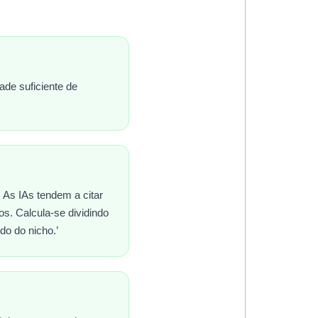
ade suficiente de
 As IAs tendem a citar
s. Calcula-se dividindo
do do nicho.’