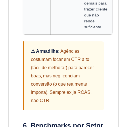
demais para
trazer cliente
que não
rende
suficiente
⚠️ Armadilha:
Agências
costumam focar em CTR alto
(fácil de melhorar) para parecer
boas, mas neglicenciam
conversão (o que realmente
importa). Sempre exija ROAS,
não CTR.
6. Benchmarks por Setor