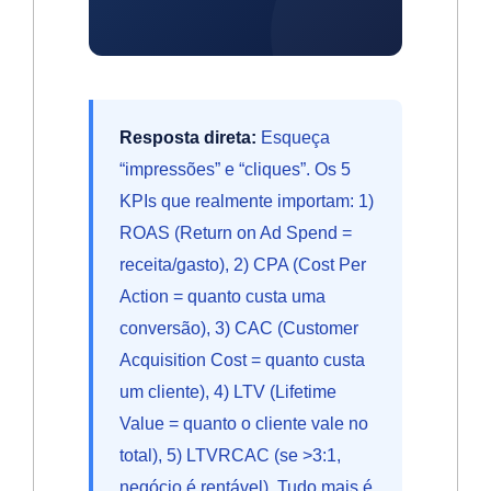
Resposta direta:
Esqueça
“impressões” e “cliques”. Os 5
KPIs que realmente importam: 1)
ROAS (Return on Ad Spend =
receita/gasto), 2) CPA (Cost Per
Action = quanto custa uma
conversão), 3) CAC (Customer
Acquisition Cost = quanto custa
um cliente), 4) LTV (Lifetime
Value = quanto o cliente vale no
total), 5) LTVRCAC (se >3:1,
negócio é rentável). Tudo mais é