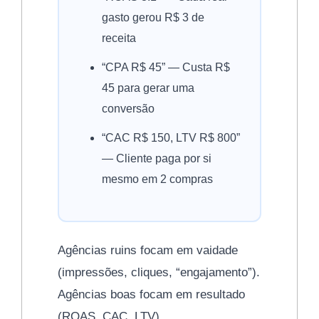
gasto gerou R$ 3 de
receita
“CPA R$ 45” — Custa R$
45 para gerar uma
conversão
“CAC R$ 150, LTV R$ 800”
— Cliente paga por si
mesmo em 2 compras
Agências ruins focam em vaidade
(impressões, cliques, “engajamento”).
Agências boas focam em resultado
(ROAS, CAC, LTV).