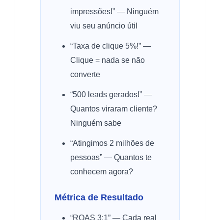
impressões!” — Ninguém
viu seu anúncio útil
“Taxa de clique 5%!” —
Clique = nada se não
converte
“500 leads gerados!” —
Quantos viraram cliente?
Ninguém sabe
“Atingimos 2 milhões de
pessoas” — Quantos te
conhecem agora?
Métrica de Resultado
“ROAS 3:1” — Cada real