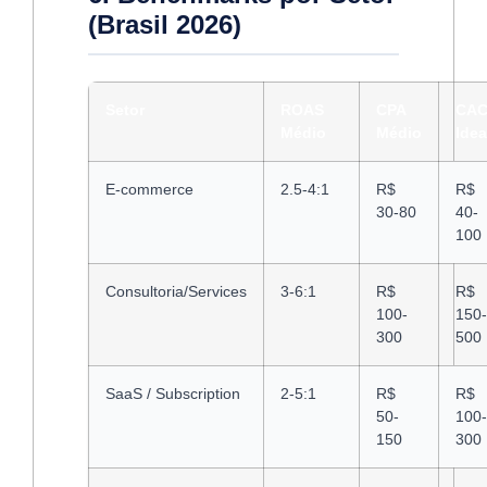
(Brasil 2026)
Setor
ROAS
CPA
CA
Médio
Médio
Idea
E-commerce
2.5-4:1
R$
R$
30-80
40-
100
Consultoria/Services
3-6:1
R$
R$
100-
150-
300
500
SaaS / Subscription
2-5:1
R$
R$
50-
100-
150
300