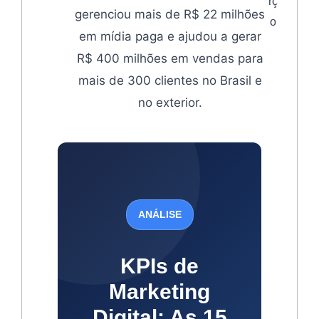
rç
gerenciou mais de R$ 22 milhões
o
em mídia paga e ajudou a gerar
R$ 400 milhões em vendas para
mais de 300 clientes no Brasil e
no exterior.
ANÁLISE
KPIs de
Marketing
Digital: As 15