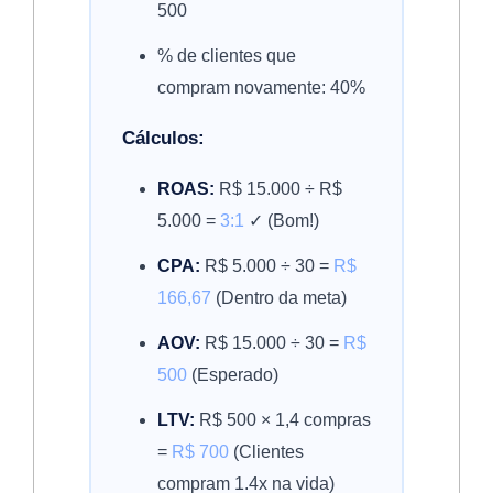
500
% de clientes que
compram novamente: 40%
Cálculos:
ROAS:
R$ 15.000 ÷ R$
5.000 =
3:1
✓ (Bom!)
CPA:
R$ 5.000 ÷ 30 =
R$
166,67
(Dentro da meta)
AOV:
R$ 15.000 ÷ 30 =
R$
500
(Esperado)
LTV:
R$ 500 × 1,4 compras
=
R$ 700
(Clientes
compram 1.4x na vida)