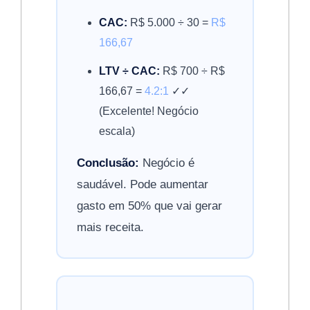
CAC:
R$ 5.000 ÷ 30 =
R$
166,67
LTV ÷ CAC:
R$ 700 ÷ R$
166,67 =
4.2:1
✓✓
(Excelente! Negócio
escala)
Conclusão:
Negócio é
saudável. Pode aumentar
gasto em 50% que vai gerar
mais receita.