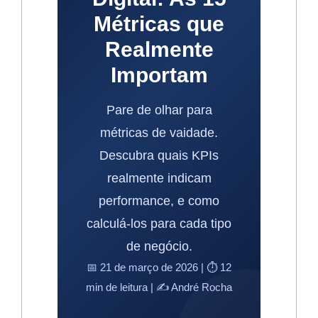
Métricas que
Realmente
Importam
Pare de olhar para
métricas de vaidade.
Descubra quais KPIs
realmente indicam
performance, e como
calculá-los para cada tipo
de negócio.
📅 21 de março de 2026 | ⏱️ 12
min de leitura | ✍️ André Rocha