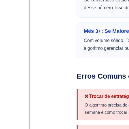
desse número. Isso de
Mês 3+: Se Maiore
Com volume sólido, Ta
algoritmo gerenciar b
Erros Comuns 
❌ Trocar de estraté
O algoritmo precisa de
semana é como trocar a