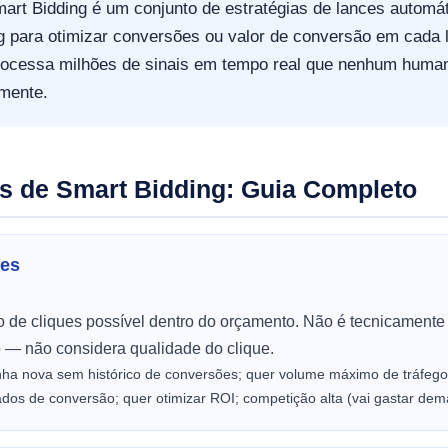
art Bidding é um conjunto de estratégias de lances automá
g para otimizar conversões ou valor de conversão em cada l
rocessa milhões de sinais em tempo real que nenhum huma
mente.
as de Smart Bidding: Guia Completo
ues
 de cliques possível dentro do orçamento. Não é tecnicamente
 — não considera qualidade do clique.
a nova sem histórico de conversões; quer volume máximo de tráfego 
os de conversão; quer otimizar ROI; competição alta (vai gastar dema