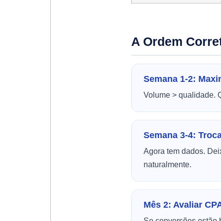
A Ordem Corre
Semana 1-2: Maxi
Volume > qualidade. Q
Semana 3-4: Troc
Agora tem dados. Deix
naturalmente.
Mês 2: Avaliar CP
Se conversões estão 