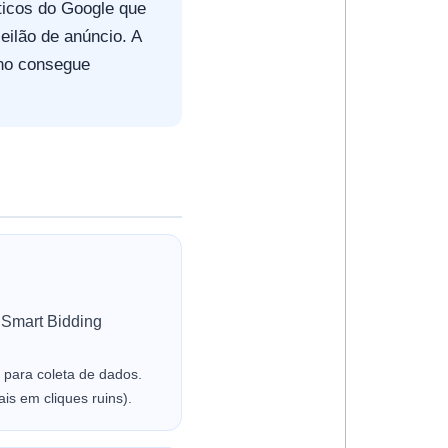
ticos do Google que
eilão de anúncio. A
no consegue
 Smart Bidding
para coleta de dados.
is em cliques ruins).