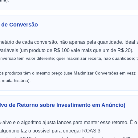
ume).
r de Conversão
netário de cada conversão, não apenas pela quantidade. Ideal
ariáveis (um produto de R$ 100 vale mais que um de R$ 20).
nversão tem valor diferente; quer maximizar receita, não quantidade
os produtos têm o mesmo preço (use Maximizar Conversões em vez);
muita história).
lvo de Retorno sobre Investimento em Anúncio)
lvo e o algoritmo ajusta lances para manter esse retorno. É 
lgoritmo faz o possível para entregar ROAS 3.