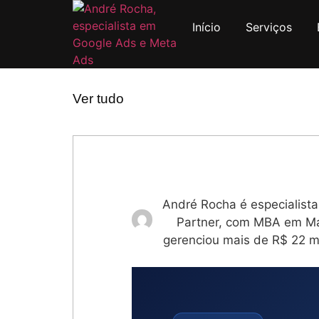
Início
Serviços
Ver tudo
André Rocha é especialist
Partner, com MBA em Mar
gerenciou mais de R$ 22 m