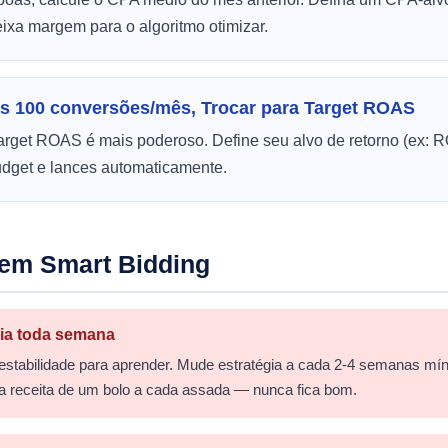
ixa margem para o algoritmo otimizar.
s 100 conversões/mês, Trocar para Target ROAS
rget ROAS é mais poderoso. Define seu alvo de retorno (ex: R
udget e lances automaticamente.
em Smart Bidding
gia toda semana
 estabilidade para aprender. Mude estratégia a cada 2-4 semanas mí
 receita de um bolo a cada assada — nunca fica bom.