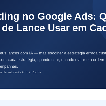
ding no Google Ads: Q
a de Lance Usar em Ca
eus lances com IA — mas escolher a estratégia errada cus
o com cada estratégia, quando usar, quando evitar e a ordem
campanhas.
 de leitura
✍️ André Rocha