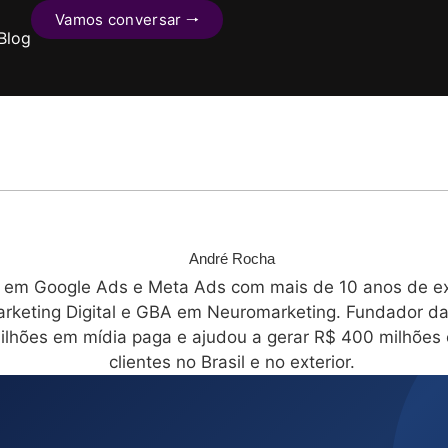
Vamos conversar 🠒
Blog
André Rocha
a em Google Ads e Meta Ads com mais de 10 anos de exp
keting Digital e GBA em Neuromarketing. Fundador da 
ilhões em mídia paga e ajudou a gerar R$ 400 milhõe
clientes no Brasil e no exterior.