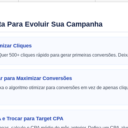
ta Para Evoluir Sua Campanha
mizar Cliques
uer 500+ cliques rápido para gerar primeiras conversões. Deixa
ar para Maximizar Conversões
a o algoritmo otimizar para conversões em vez de apenas cliqu
A e Trocar para Target CPA
boas, calcule o CPA médio do mês anterior. Defina um CPA-al