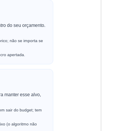
tro do seu orçamento.
ico; não se importa se
ucro apertada.
a manter esse alvo,
m sair do budget; tem
xo (o algoritmo não