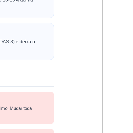
OAS 3) e deixa o
nimo. Mudar toda