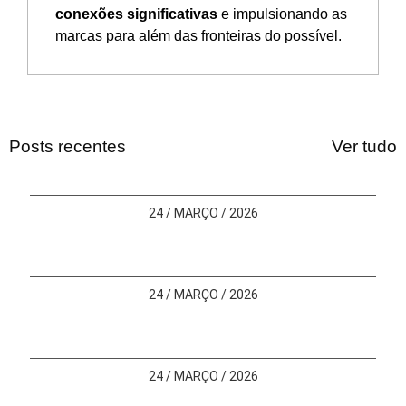
conexões significativas
e impulsionando as
marcas para além das fronteiras do possível.
Posts recentes
Ver tudo
24 / MARÇO / 2026
24 / MARÇO / 2026
24 / MARÇO / 2026