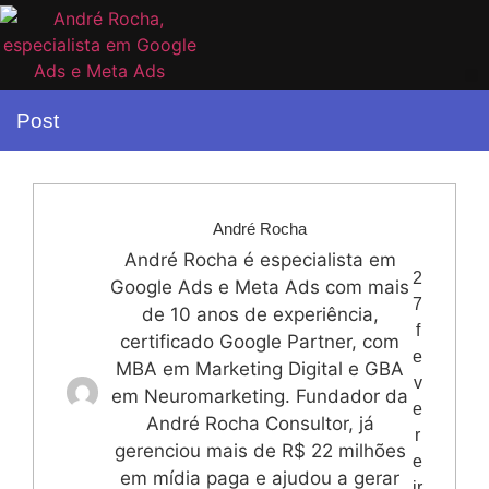
Post
André Rocha
André Rocha é especialista em
2
Google Ads e Meta Ads com mais
7
de 10 anos de experiência,
f
certificado Google Partner, com
e
MBA em Marketing Digital e GBA
v
em Neuromarketing. Fundador da
e
André Rocha Consultor, já
r
gerenciou mais de R$ 22 milhões
e
em mídia paga e ajudou a gerar
ir