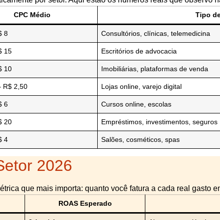
CPC Médio
Tipo d
$ 8
Consultórios, clínicas, telemedicina
$ 15
Escritórios de advocacia
$ 10
Imobiliárias, plataformas de venda
– R$ 2,50
Lojas online, varejo digital
$ 6
Cursos online, escolas
$ 20
Empréstimos, investimentos, seguros
$ 4
Salões, cosméticos, spas
etor 2026
rica que mais importa: quanto você fatura a cada real gasto e
ROAS Esperado