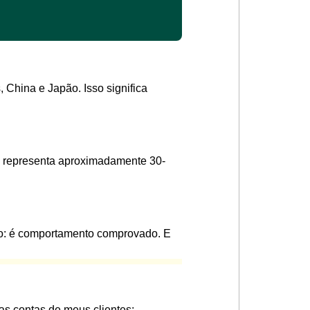
 China e Japão. Isso significa
e representa aproximadamente 30-
ção: é comportamento comprovado. E
as contas de meus clientes: