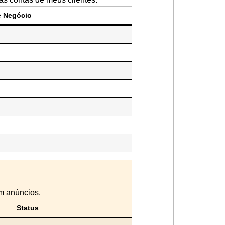
e Negócio
m anúncios.
Status