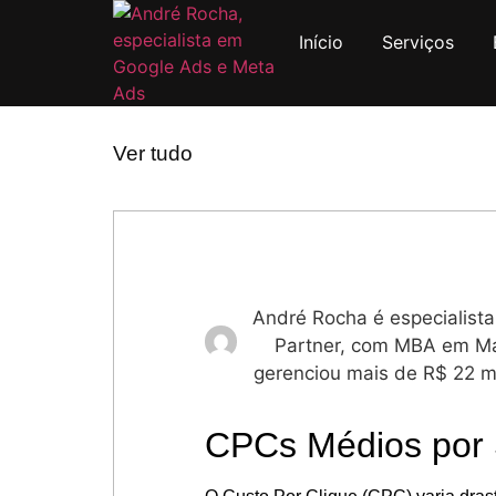
Início
Serviços
Ver tudo
André Rocha é especialist
Partner, com MBA em Mar
gerenciou mais de R$ 22 m
CPCs Médios por 