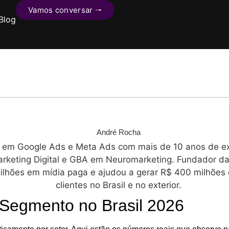
Vamos conversar 🠒
Blog
André Rocha
a em Google Ads e Meta Ads com mais de 10 anos de exp
keting Digital e GBA em Neuromarketing. Fundador da 
ilhões em mídia paga e ajudou a gerar R$ 400 milhõe
clientes no Brasil e no exterior.
Segmento no Brasil 2026