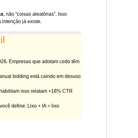
as
, não “coisas aleatórias”. Isso
intenção já existe.
il
2026. Empresas que adotam cedo têm
anual bidding está caindo em desuso
 habilitam isso relatam +18% CTR
ocê define. Lixo + IA = lixo