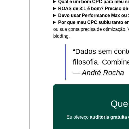
Qual é um bom CPC para meu 
ROAS de 3:1 é bom? Preciso de
Devo usar Performance Max ou
Por que meu CPC subiu tanto e
ou sua conta precisa de otimização. 
bidding.
“Dados sem cont
filosofia. Combin
— André Rocha
Que
Eu ofereço
auditoria gratuita