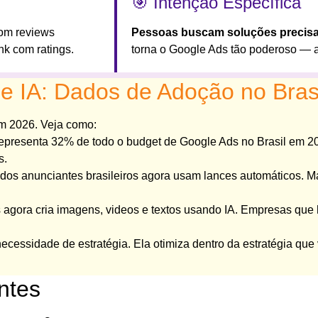
🎯 Intenção Específica
om reviews
Pessoas buscam soluções precis
nk com ratings.
torna o Google Ads tão poderoso — a 
 IA: Dados de Adoção no Bras
m 2026. Veja como:
epresenta 32% de todo o budget de Google Ads no Brasil em 
s.
os anunciantes brasileiros agora usam lances automáticos. M
agora cria imagens, videos e textos usando IA. Empresas que
ecessidade de estratégia. Ela otimiza dentro da estratégia que v
ntes