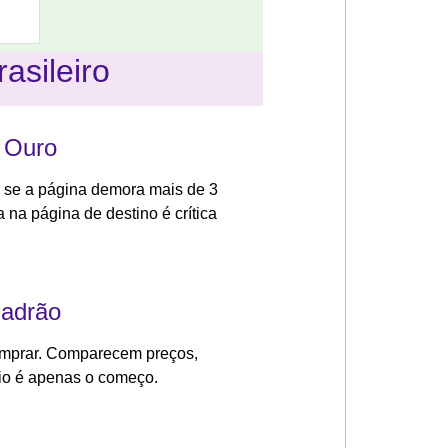
asileiro
é Ouro
se a página demora mais de 3
 na página de destino é crítica
Padrão
mprar. Comparecem preços,
cio é apenas o começo.