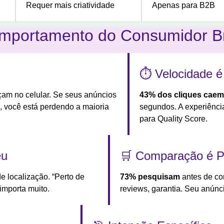
Requer mais criatividade
Apenas para B2B
omportamento do Consumidor Br
⏱️ Velocidade 
am no celular. Se seus anúncios
43% dos cliques caem
, você está perdendo a maioria
segundos. A experiência
para Quality Score.
eu
🛒 Comparação é 
e localização. “Perto de
73% pesquisam
antes de co
 importa muito.
reviews, garantia. Seu anún