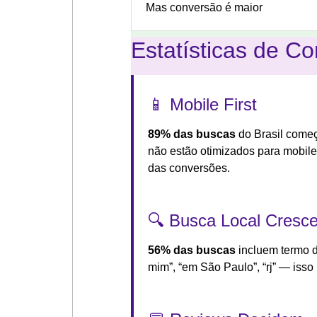
Mas conversão é maior
Estatísticas de C
📱 Mobile First
89% das buscas
do Brasil começ
não estão otimizados para mobile
das conversões.
🔍 Busca Local Cresc
56% das buscas
incluem termo d
mim”, “em São Paulo”, “rj” — isso