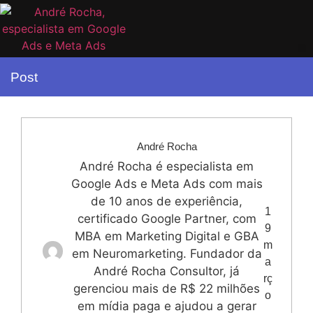
Post
André Rocha
André Rocha é especialista em
Google Ads e Meta Ads com mais
de 10 anos de experiência,
1
certificado Google Partner, com
9
MBA em Marketing Digital e GBA
m
em Neuromarketing. Fundador da
a
André Rocha Consultor, já
rç
gerenciou mais de R$ 22 milhões
o
em mídia paga e ajudou a gerar