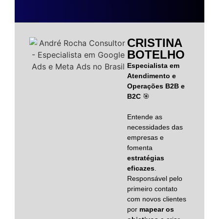
CRISTINA
BOTELHO
Especialista em
Atendimento e
Operações B2B e
B2C
🎯
Entende as
necessidades das
empresas e
fomenta
estratégias
eficazes
.
Responsável pelo
primeiro contato
com novos clientes
por
mapear os