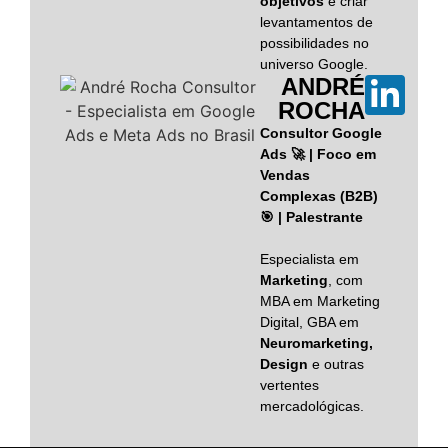
objetivos
e criar
levantamentos de
possibilidades no
universo Google.
ANDRÉ
ROCHA
Consultor Google
Ads 🚀 | Foco em
Vendas
Complexas (B2B)
🎯 | Palestrante
Especialista em
Marketing
, com
MBA em Marketing
Digital, GBA em
Neuromarketing,
Design
e outras
vertentes
mercadológicas.